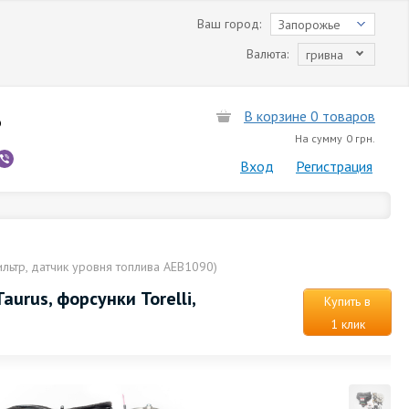
Ваш город:
Запорожье
Валюта:
гривна
В корзине 0 товаров
6
На сумму
0 грн.
Вход
Регистрация
фильтр, датчик уровня топлива AEB1090)
aurus, форсунки Torelli,
Купить в
1 клик