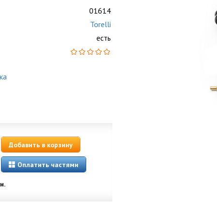
01614
Torelli
есть
ка
Добавить в корзину
Оплатить частями
н.