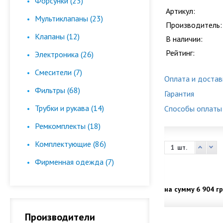
Форсунки (23)
Артикул:
Мультиклапаны (23)
Производитель:
Клапаны (12)
В наличии:
Рейтинг:
Электроника (26)
Смесители (7)
Оплата и достав
Фильтры (68)
Гарантия
Трубки и рукава (14)
Способы оплаты
Ремкомплекты (18)
Комплектующие (86)
шт.
Фирменная одежда (7)
на сумму
6 904 гр
Производители