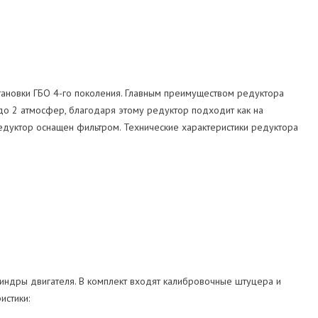
тановки ГБО 4-го поколения. Главным преимуществом редуктора
 до 2 атмосфер, благодаря этому редуктор подходит как на
редуктор оснащен фильтром. Технические характеристики редуктора
илиндры двигателя. В комплект входят калибровочные штуцера и
истики: