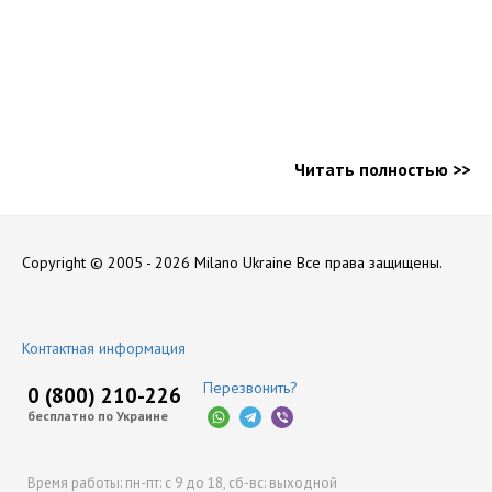
Читать полностью >>
Copyright © 2005 - 2026 Milano Ukraine
Все права защищены.
Контактная информация
Перезвонить?
0 (800) 210-226
бесплатно по Украине
Время работы:
пн-пт: с 9 до 18,
сб-вс: выходной