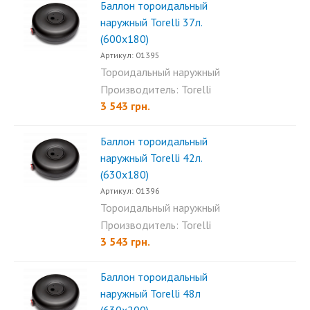
Баллон тороидальный
наружный Torelli 37л.
(600х180)
Артикул: 01395
Тороидальный наружный
баллон Torelli 37л (600х180)...
Производитель: Torelli
3 543 грн.
Баллон тороидальный
наружный Torelli 42л.
(630х180)
Артикул: 01396
Тороидальный наружный
баллон Torelli 42л (630x180)...
Производитель: Torelli
3 543 грн.
Баллон тороидальный
наружный Torelli 48л