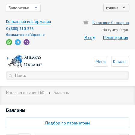
Запорожье
гривна
Контактная информация
В корзине 0 товаров
0 (800) 210-226
На сумму
0 грн.
бесплатно по Украине
Вход
Регистрация
Milano
Меню
Каталог
Ukraine
Баллоны
Интернет магазин ГБО
Баллоны
Подбор по параметрам