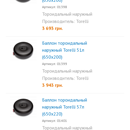
(630х200)
Артикул: 01398
Тороидальный наружный
баллон Torelli 48л (630x200)...
Производитель: Torelli
3 693 грн.
Баллон тороидальный
наружный Torelli 51л
(650х200)
Артикул: 01399
Тороидальный наружный
баллон Torelli 51л (650х200)...
Производитель: Torelli
3 943 грн.
Баллон тороидальный
наружный Torelli 57л
(650х220)
Артикул: 01401
Тороидальный наружный