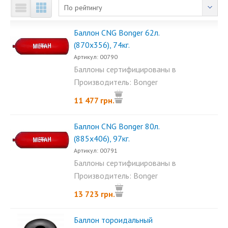
По рейтингу
Баллон CNG Bonger 62л.
(870x356), 74кг.
Артикул: 00790
Баллоны сертифицированы в
Украине на...
Производитель: Bonger
11 477 грн.
Баллон CNG Bonger 80л.
(885x406), 97кг.
Артикул: 00791
Баллоны сертифицированы в
Украине на...
Производитель: Bonger
13 723 грн.
Баллон тороидальный