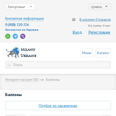
Запорожье
гривна
Контактная информация
В корзине 0 товаров
0 (800) 210-226
На сумму
0 грн.
бесплатно по Украине
Вход
Регистрация
Milano
Меню
Каталог
Ukraine
Баллоны
Интернет магазин ГБО
Баллоны
Подбор по параметрам