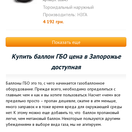
Тороидальный наружный
баллон НЗГА 49л. (630х200)...
Производитель: НЗГА
4 192 грн.
Показать еще
Купить баллон ГБО цена в Запорожье
доступная
Баллоны ГБО это то, с чего начинается газобаллонное
оборудование. Прежде всего, необходимо определиться с
главным: чем и как и вы хотите пользоваться. Насчет «чем» все
предельно просто – пропан дешевле, сжатие в атм меньше,
много заправок и в тоже время вреда для окружающей среды
нет. К этому можно еще добавить то, что баллон пропановый
легче, чем метановый баллон. Некоторые пользуются другими
убеждениями в выборе вида газа, мы не агитируем.