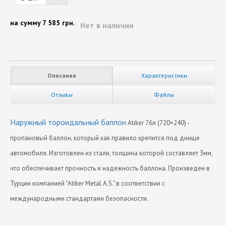
на сумму
7 585 грн.
Нет в наличии
Описание
Характеристики
Отзывы
Файлы
Наружный тороидальный баллон
Atiker 76л (720×240) -
пропановый баллон, который как правило крепится под днище
автомобиля. Изготовлен из стали, толщина которой составляет 3мм,
что обеспечивает прочность и надежность баллона. Произведен в
Турции компанией "Atiker Metal A.S." в соответствии с
международными стандартами безопасности.
Диаметр
Нет отзывов
720