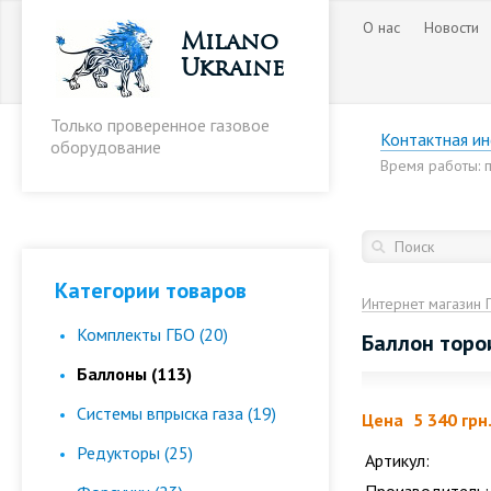
О нас
Новости
Milano
Ukraine
Только проверенное газовое
Контактная и
оборудование
Время работы: пн
Категории товаров
Интернет магазин 
Комплекты ГБО (20)
Баллон торо
Баллоны (113)
Cистемы впрыска газа (19)
Цена
5 340 грн
Редукторы (25)
Артикул: