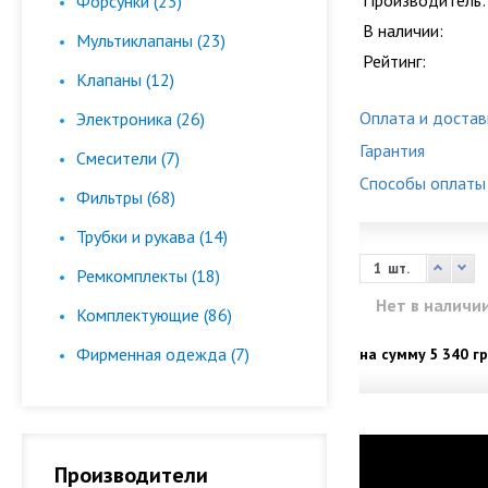
Производитель:
Форсунки (23)
В наличии:
Мультиклапаны (23)
Рейтинг:
Клапаны (12)
Оплата и достав
Электроника (26)
Гарантия
Смесители (7)
Способы оплаты
Фильтры (68)
Трубки и рукава (14)
шт.
Ремкомплекты (18)
Нет в наличи
Комплектующие (86)
Фирменная одежда (7)
на сумму
5 340 гр
Производители