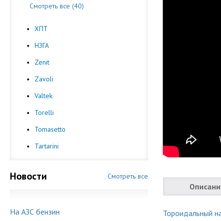
Смотреть все (40)
ХПТ
НЗГА
Zenit
Zavoli
Valtek
Torelli
Tomasetto
Tartarini
Новости
Смотреть все
Описани
На АЗС бензин
Тороидальный н