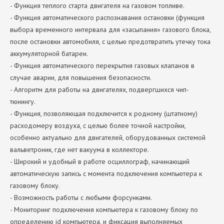
- Функция теплого старта двигателя на газовом топливе.
- Функция автоматического распознавания остановки (функция
выбора временного интервала для «засыпания» газового блока,
после остановки автомобиля, с целью предотвратить утечку тока
аккумуляторной батареи.
- Функция автоматического перекрытия газовых клапанов в
случае аварии, для повышения безопасности.
- Алгоритм для работы на двигателях, подвергшихся чип-
тюнингу.
- Функция, позволяющая подключится к родному (штатному)
расходомеру воздуха, с целью более точной настройки,
особенно актуально для двигателей, оборудованных системой
вальветроник, где нет вакуума в коллекторе.
- Широкий и удобный в работе осциллограф, начинающий
автоматическую запись с момента подключения компьютера к
газовому блоку.
- Возможность работы с любыми форсунками.
- Мониторинг подключения компьютера к газовому блоку по
определению id компьютера, и фиксация выполняемых