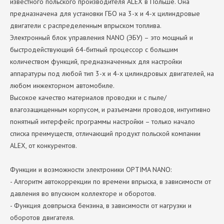
известного польского производителя ALEX в Польше. Она
предназначена для установки ГБО на 3-х и 4-х цилиндровые
двигатели с распределенным впрыском топлива.
Электронный блок управления NANO (ЭБУ) – это мощный и
быстродействующий 64-битный процессор с большим
количеством функций, предназначенных для настройки
аппаратуры под любой тип 3-х и 4-х цилиндровых двигателей, на
любом инжекторном автомобиле.
Высокое качество материалов проводки и с пыле/
влагозащищенным корпусом, и разъемами проводов, интуитивно
понятный интерфейс программы настройки – только начало
списка преимуществ, отличающий продукт польской компании
ALEX, от конкурентов.
Функции и возможности электроники OPTIMA NANO:
- Алгоритм автокоррекции по времени впрыска, в зависимости от
давления во впускном коллекторе и оборотов.
- Функция довпрыска бензина, в зависимости от нагрузки и
оборотов двигателя.