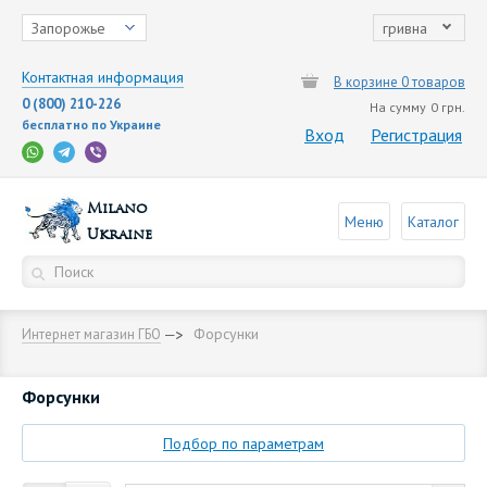
Запорожье
гривна
Контактная информация
В корзине 0 товаров
0 (800) 210-226
На сумму
0 грн.
бесплатно по Украине
Вход
Регистрация
Milano
Меню
Каталог
Ukraine
Форсунки
Интернет магазин ГБО
Форсунки
Подбор по параметрам