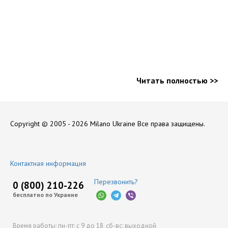
Читать полностью >>
Copyright © 2005 - 2026 Milano Ukraine
Все права защищены.
Контактная информация
Перезвонить?
0 (800) 210-226
бесплатно по Украине
Время работы:
пн-пт: с 9 до 18,
сб-вс: выходной