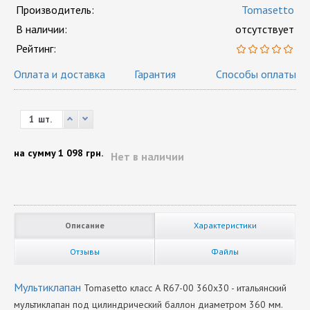
Производитель:
Tomasetto
В наличии:
отсутствует
Рейтинг:
Оплата и доставка
Гарантия
Способы оплаты
шт.
на сумму
1 098 грн.
Нет в наличии
Описание
Характеристики
Отзывы
Файлы
Мультиклапан
Тоmasetto класс А R67-00 360х30 - итальянский
мультиклапан под цилиндрический баллон диаметром 360 мм.