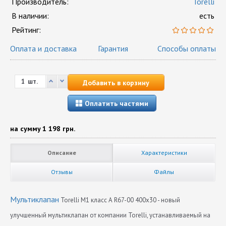
Производитель:
Torelli
В наличии:
есть
Рейтинг:
Оплата и доставка
Гарантия
Способы оплаты
шт.
Добавить в корзину
Оплатить частями
на сумму
1 198 грн.
Описание
Характеристики
Отзывы
Файлы
Мультиклапан
Тоrelli M1 класс А R67-00 400х30 - новый
улучшенный мультиклапан от компании Torelli, устанавливаемый на