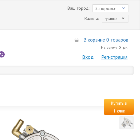
Ваш город:
Запорожье
Валюта:
гривна
В корзине 0 товаров
6
На сумму
0 грн.
Вход
Регистрация
Купить в
1 клик