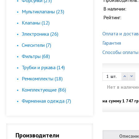
Производитель:
Форсунки (23)
В наличии:
Мультиклапаны (23)
Рейтинг:
Клапаны (12)
Оплата и достав
Электроника (26)
Гарантия
Смесители (7)
Способы оплаты
Фильтры (68)
Трубки и рукава (14)
шт.
Ремкомплекты (18)
Нет в наличи
Комплектующие (86)
Фирменная одежда (7)
на сумму
1 747 гр
Производители
Описани