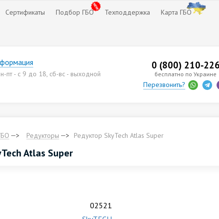
Сертификаты
Подбор ГБО
Техподдержка
Карта ГБО
нформация
0 (800) 210-22
-пт - с 9 до 18, сб-вс - выходной
бесплатно по Украине
Перезвонить?
ГБО
Редукторы
Редуктор SkyTech Atlas Super
Tech Atlas Super
02521