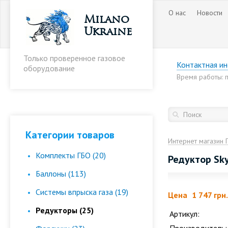
О нас
Новости
Milano
Ukraine
Только проверенное газовое
Контактная и
оборудование
Время работы: пн
Категории товаров
Интернет магазин 
Комплекты ГБО (20)
Редуктор Sky
Баллоны (113)
Cистемы впрыска газа (19)
Цена
1 747 грн.
Редукторы (25)
Артикул: