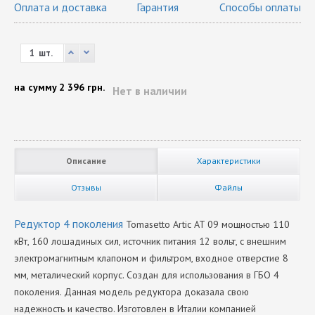
Оплата и доставка
Гарантия
Способы оплаты
шт.
на сумму
2 396 грн.
Нет в наличии
Описание
Характеристики
Отзывы
Файлы
Редуктор 4 поколения
Tomasetto Artic AT 09 мощностью 110
кВт, 160 лошадиных сил, источник питания 12 вольт, с внешним
электромагнитным клапоном и фильтром, входное отверстие 8
мм, металический корпус. Создан для использования в ГБО 4
поколения. Данная модель редуктора доказала свою
надежность и качество. Изготовлен в Италии компанией