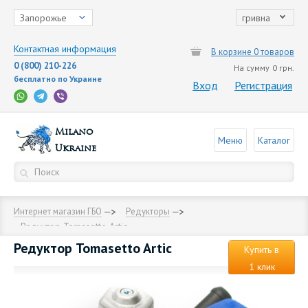
Запорожье
гривна
Контактная информация
В корзине 0 товаров
0 (800) 210-226
На сумму
0 грн.
бесплатно по Украине
Вход
Регистрация
Milano
Меню
Каталог
Ukraine
Интернет магазин ГБО
Редукторы
Редуктор Tomasetto Artiс
Редуктор Tomasetto Artiс
Купить в
1 клик