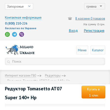
Запорожье
гривна
Контактная информация
В корзине 0 товаров
0 (800) 210-226
На сумму
0 грн.
бесплатно по Украине
Вход
Регистрация
Milano
Меню
Каталог
Ukraine
Интернет магазин ГБО
Редукторы
Редуктор Tomasetto AT07 Super 140+ Hp
Редуктор Tomasetto AT07
Купить в
1 клик
Super 140+ Hp