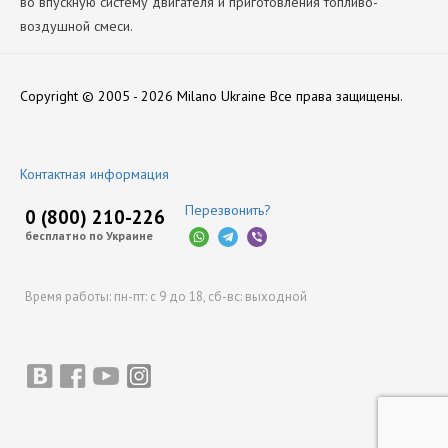
во впускную систему двигателя и приготовления топливо-
воздушной смеси.
Производитель
Нет отзывов
НЗГА
Copyright © 2005 - 2026 Milano Ukraine
Все права защищены.
Оставить отзыв
Контактная информация
Перезвонить?
0 (800) 210-226
бесплатно по Украине
Время работы:
пн-пт: с 9 до 18,
сб-вс: выходной