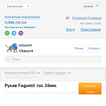
Запорожье
гривна
Контактная информация
В корзине 0 товаров
0 (800) 210-226
На сумму
0 грн.
бесплатно по Украине
Вход
Регистрация
Milano
Меню
Каталог
Ukraine
Интернет магазин ГБО
Трубки и рукава
Рукав Fagumit тос.16мм.
Рукав Fagumit тос.16мм.
Купить в
1 клик