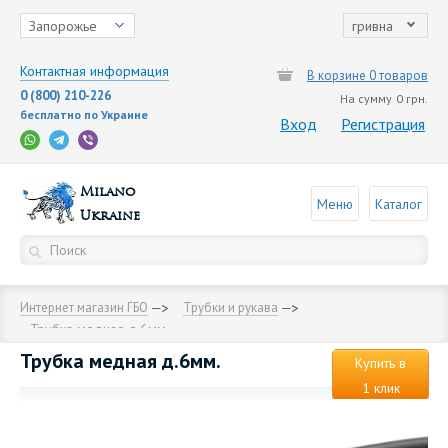
Запорожье
гривна
Контактная информация
В корзине 0 товаров
0 (800) 210-226
На сумму
0 грн.
бесплатно по Украине
Вход
Регистрация
Milano
Меню
Каталог
Ukraine
Интернет магазин ГБО
Трубки и рукава
Трубка медная д.6мм.
Трубка медная д.6мм.
Купить в
1 клик