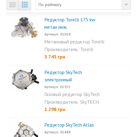
По рейтингу
Редуктор Torelli 175 kw
метан инж.
Артикул: 01018
Метановый редуктор Torelli
175 kw - инжекционный...
Производитель: Torelli
3 743 грн.
Редуктор SkyTech
электронный
Артикул: 02355
Газовый редуктор SkyTech
электронный...
Производитель: SkyTECH
1 298 грн.
Редуктор SkyTech Atlas
Артикул: 02488