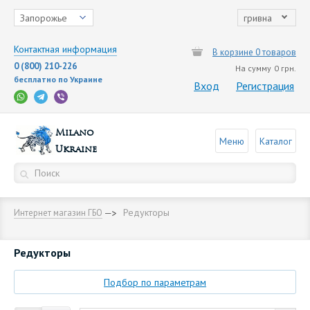
Запорожье
гривна
Контактная информация
В корзине 0 товаров
0 (800) 210-226
На сумму
0 грн.
бесплатно по Украине
Вход
Регистрация
Milano
Меню
Каталог
Ukraine
Редукторы
Интернет магазин ГБО
Редукторы
Подбор по параметрам